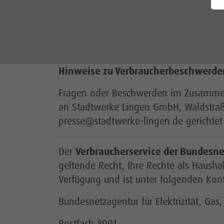
Hinweise zu Verbraucherbeschwerden
Fragen oder Beschwerden im Zusammenh
an Stadtwerke Lingen GmbH, Waldstraße
presse@stadtwerke-lingen.de gerichtet
Der
Verbraucherservice der Bundesnet
geltende Recht, Ihre Rechte als Haushal
Verfügung und ist unter folgenden Kont
Bundesnetzagentur für Elektrizität, Ga
Postfach 8001