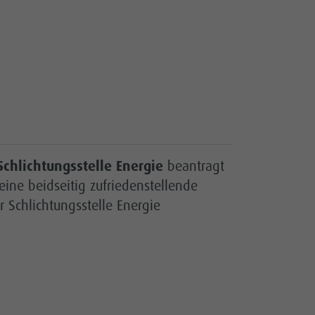
Schlichtungsstelle
Energie
beantragt
ine beidseitig zufriedenstellende
Schlichtungsstelle Energie