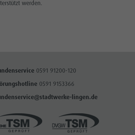
nterstützt werden.
undenservice
0591 91200-120
törungshotline
0591 9153366
undenservice@stadtwerke-lingen.de