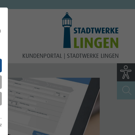
g
KUNDENPORTAL
STADTWERKE LINGEN
z