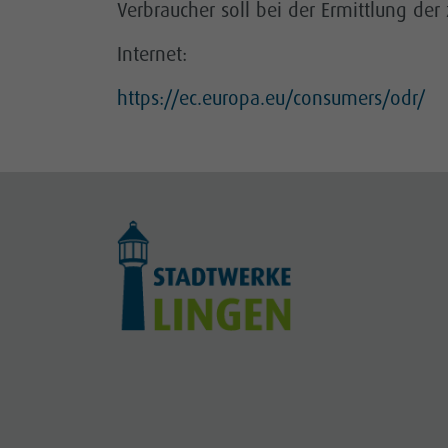
Verbraucher soll bei der Ermittlung der 
Internet:
https://ec.europa.eu/consumers/odr/