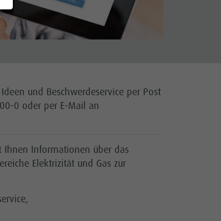
Ideen und Beschwerdeservice per Post
00-0 oder per E-Mail an
lt Ihnen Informationen über das
reiche Elektrizität und Gas zur
ervice,