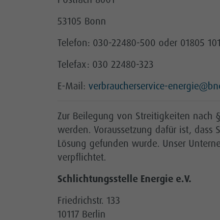
53105 Bonn
Telefon: 030-22480-500 oder 01805 101
Telefax: 030 22480-323
E-Mail:
verbraucherservice-energie@bn
Zur Beilegung von Streitigkeiten nach 
werden. Voraussetzung dafür ist, dass
Lösung gefunden wurde. Unser Unterneh
verpflichtet.
Schlichtungsstelle Energie e.V.
Friedrichstr. 133
10117 Berlin