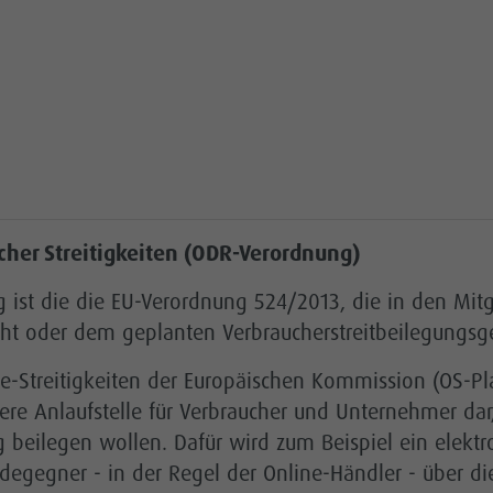
cher Streitigkeiten (ODR-Verordnung)
g ist die die EU-Verordnung 524/2013, die in den Mi
ht oder dem geplanten Verbraucherstreitbeilegungsges
ne-Streitigkeiten der Europäischen Kommission (OS-Pl
itere Anlaufstelle für Verbraucher und Unternehmer dar,
lig beilegen wollen. Dafür wird zum Beispiel ein elek
rdegegner - in der Regel der Online-Händler - über d