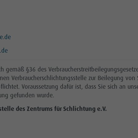
e.de
.de
 gemäß §36 des Verbraucherstreitbeilegungsgesetzes
nen Verbraucherschlichtungsstelle zur Beilegung von S
pflichtet. Voraussetzung dafür ist, dass Sie sich an
ösung gefunden wurde.
elle des Zentrums für Schlichtung e.V.