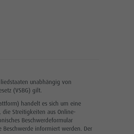
tgliedstaaten unabhängig von
etz (VSBG) gilt.
attform) handelt es sich um eine
 die Streitigkeiten aus Online-
tronisches Beschwerdeformular
ie Beschwerde informiert werden. Der