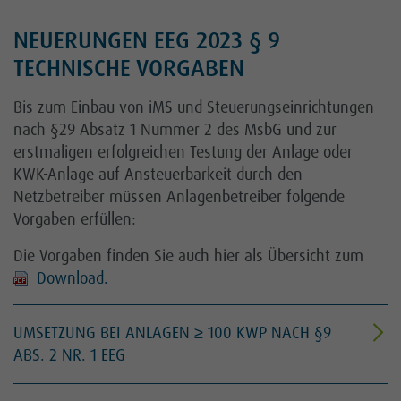
bereitgestellte Funktion, Matomo zu
deaktivieren bzw. zu aktivieren.
NEUERUNGEN EEG 2023 § 9
TECHNISCHE VORGABEN
Bis zum Einbau von iMS und Steuerungseinrichtungen
nach §29 Absatz 1 Nummer 2 des MsbG und zur
erstmaligen erfolgreichen Testung der Anlage oder
KWK-Anlage auf Ansteuerbarkeit durch den
Netzbetreiber müssen Anlagenbetreiber folgende
Vorgaben erfüllen:
Die Vorgaben finden Sie auch hier als Übersicht zum
Download.
UMSETZUNG BEI ANLAGEN ≥ 100 KWP NACH §9
ABS. 2 NR. 1 EEG